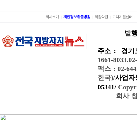
회사소개
개인정보취급방침
회원약관
고객지원센터
|
|
|
|
발행
주소 :
경기도
1661-8033.02
팩스 : 02-644
한국)/
사업자등
05341/
Copyri
회사 창간일: 