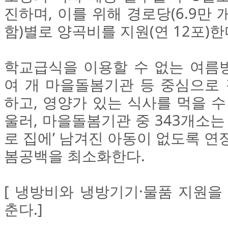
진하며, 이를 위해 경로당(6.9만
함)별로 양곡비를 지원(연 12포)한
학교급식을 이용할 수 없는 여름방학
여 개 마을돌봄기관 등 중심으로
하고, 영양가 있는 식사를 먹을 수
울러, 마을돌봄기관 중 343개소는
로 집에’ 남겨진 아동이 없도록 연
봄공백을 최소화한다.
[ 냉방비와 냉방기기·물품 지원을
춘다.]