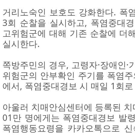
거리노숙인 보호도 강화한다. 폭염
3회 순찰을 실시하고, 폭염중대경
고위험군에 대해 기존 순찰에 더해
실시한다.
쪽방주민의 경우, 고령자·장애인·
위험군의 안부확인 주기를 폭염주의
에서, 폭염중대경보 시 매일 1회로
아울러 치매안심센터에 등록된 치매
01만 명에게는 폭염중대경보 발령
폭염행동요령을 카카오톡으로 신속