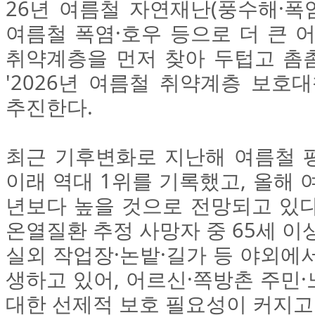
26년 여름철 자연재난(풍수해·폭염
여름철 폭염·호우 등으로 더 큰 
취약계층을 먼저 찾아 두텁고 촘
'2026년 여름철 취약계층 보호대
추진한다.
최근 기후변화로 지난해 여름철 
이래 역대 1위를 기록했고, 올해 
년보다 높을 것으로 전망되고 있다
온열질환 추정 사망자 중 65세 이
실외 작업장·논밭·길가 등 야외에
생하고 있어, 어르신·쪽방촌 주민
대한 선제적 보호 필요성이 커지고