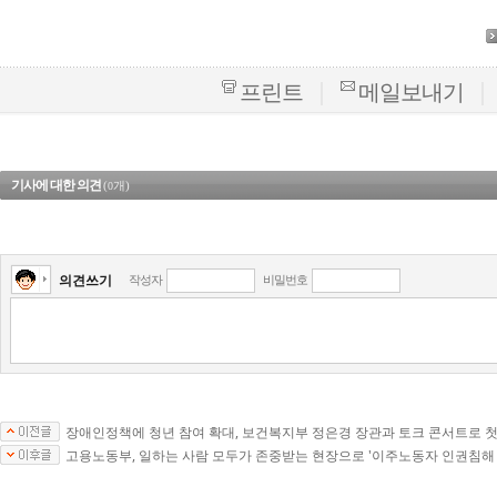
|
|
프린트
메일보내기
기사에 대한 의견
(
개)
0
의견쓰기
작성자
비밀번호
장애인정책에 청년 참여 확대, 보건복지부 정은경 장관과 토크 콘서트로 
고용노동부, 일하는 사람 모두가 존중받는 현장으로 '이주노동자 인권침해