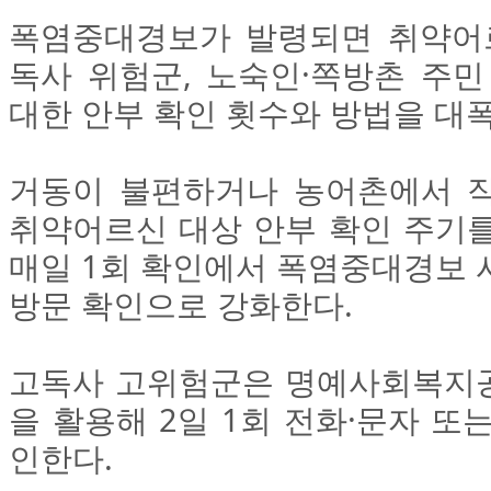
폭염중대경보가 발령되면 취약어르
독사 위험군, 노숙인·쪽방촌 주민
대한 안부 확인 횟수와 방법을 대폭
거동이 불편하거나 농어촌에서 
취약어르신 대상 안부 확인 주기를
매일 1회 확인에서 폭염중대경보 시
방문 확인으로 강화한다.
고독사 고위험군은 명예사회복지
을 활용해 2일 1회 전화·문자 또
인한다.