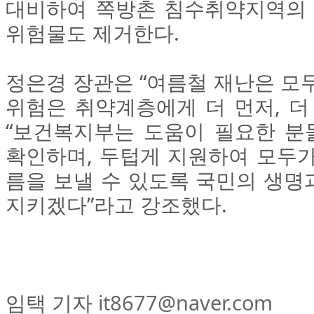
대비하여 쪽방촌 침수취약지역의 
위험물도 제거한다.
정은경 장관은 “여름철 재난은 모
위험은 취약계층에게 더 먼저, 더
“보건복지부는 도움이 필요한 분들
확인하며, 두텁게 지원하여 모두가
름을 보낼 수 있도록 국민의 생명
지키겠다”라고 강조했다.
임택 기자
it8677@naver.com