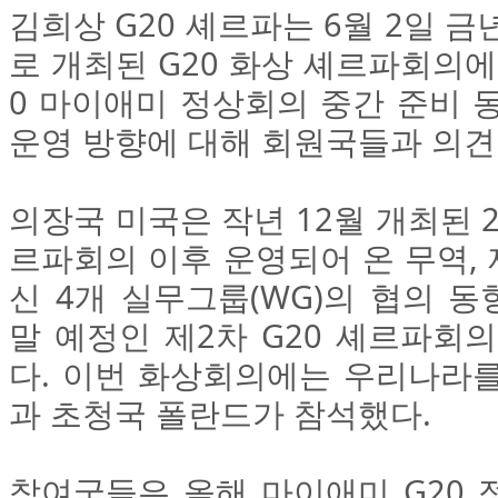
김희상 G20 셰르파는 6월 2일 
로 개최된 G20 화상 셰르파회의에
0 마이애미 정상회의 중간 준비 
운영 방향에 대해 회원국들과 의견
의장국 미국은 작년 12월 개최된 20
르파회의 이후 운영되어 온 무역, 
신 4개 실무그룹(WG)의 협의 동
말 예정인 제2차 G20 셰르파회
다. 이번 화상회의에는 우리나라를
과 초청국 폴란드가 참석했다.
참여국들은 올해 마이애미 G20 