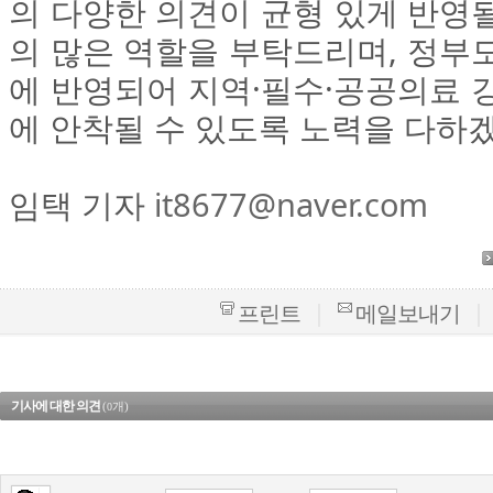
의 다양한 의견이 균형 있게 반영
의 많은 역할을 부탁드리며, 정부
에 반영되어 지역·필수·공공의료 
에 안착될 수 있도록 노력을 다하겠
임택 기자
it8677@naver.com
|
|
프린트
메일보내기
기사에 대한 의견
(
개)
0