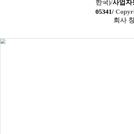
한국)/
사업자등
05341/
Copyri
회사 창간일: 