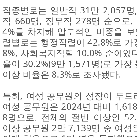
직종별로는 일반직 31만 2,057명,
직 660명, 정무직 278명 순으로,
4%를 차지해 압도적인 비중을 보
렬별로는 행정직렬이 42.8%로 가장
8%, 사회복지직렬 10.0% 순이었
율이 30.2%(9만 1,571명)로 가
이상 비율은 8.3%로 조사됐다.
특히, 여성 공무원의 성장이 두드
여성 공무원은 2024년 대비 1,618
8명으로, 전체의 절반 이상인 52
이상 공무원 2만 7,139명 중 여성