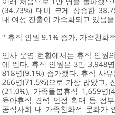
이래 처음으로 1만 명을 돌파했으며
(34.73%) 대비 크게 상승한 38
내 여성 진출이 가속화되고 있음을
'' 휴직 인원 9.1% 증가, 가족친
인사 운영 현황에서는 휴직 인원의
에 띈다. 휴직 인원은 3만 3,948명
818명(9.1%) 증가했다. 휴직 사
266명(71.5%)으로 가장 많았고,
(21.0%), 가족돌봄휴직 1,659명(
육아휴직 경력 인정 확대 등 정부
공직사회 내 가족친화적 문화가 