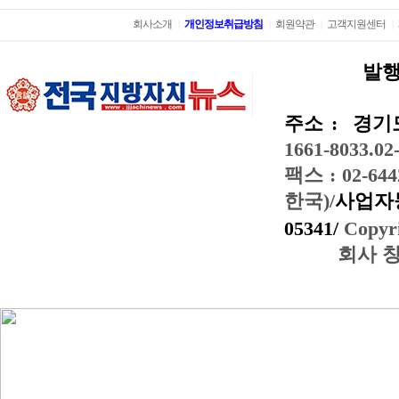
회사소개
개인정보취급방침
회원약관
고객지원센터
|
|
|
|
발행
주소 :
경기도
1661-8033.02
팩스 : 02-644
한국)/
사업자등
05341/
Copyri
회사 창간일: 