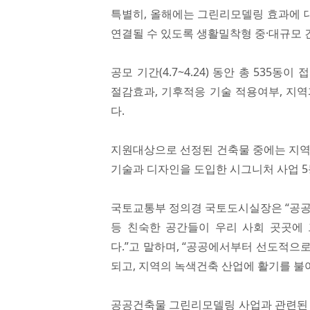
특별히, 올해에는 그린리모델링 효과에 
연결될 수 있도록 생활밀착형 중·대규모 
공모 기간(4.7~4.24) 동안 총 535
절감효과, 기후적응 기술 적용여부, 지역
다.
지원대상으로 선정된 건축물 중에는 지역
기술과 디자인을 도입한 시그니처 사업 5
국토교통부 정의경 국토도시실장은 “공공
등 친숙한 공간들이 우리 사회 곳곳에
다.”고 말하며, “공공에서부터 선도적
되고, 지역의 녹색건축 산업에 활기를 불어
공공건축물 그린리모델링 사업과 관련된