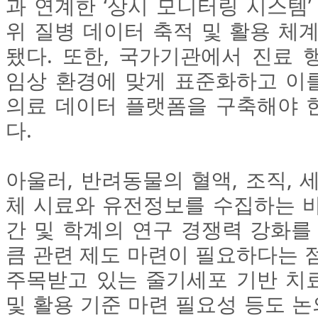
과 연계한 ‘상시 모니터링 시스템’
위 질병 데이터 축적 및 활용 체
됐다. 또한, 국가기관에서 진료 
임상 환경에 맞게 표준화하고 이
의료 데이터 플랫폼을 구축해야 
다.
아울러, 반려동물의 혈액, 조직, 
체 시료와 유전정보를 수집하는 바
간 및 학계의 연구 경쟁력 강화를
큼 관련 제도 마련이 필요하다는 
주목받고 있는 줄기세포 기반 치
및 활용 기준 마련 필요성 등도 논