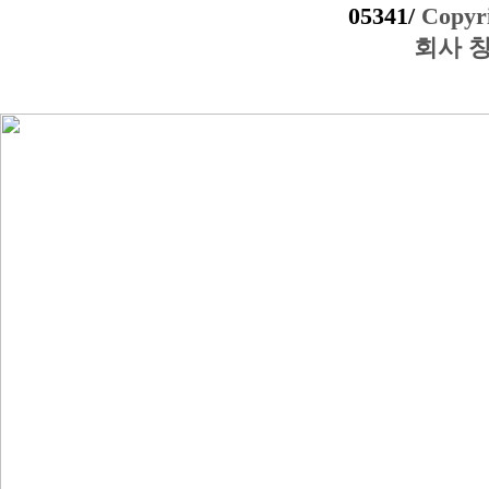
05341/
Copyri
회사 창간일: 