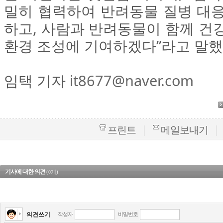
밀히 협력하여 반려동물 질병 대응
하고, 사람과 반려동물이 함께 건
환경 조성에 기여하겠다”라고 말했
임택 기자
it8677@naver.com
|
|
프린트
메일보내기
기사에 대한 의견
(
개)
0
의견쓰기
작성자
비밀번호