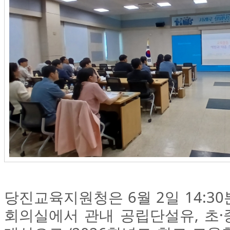
당진교육지원청은 6월 2일 14:3
회의실에서 관내 공립단설유, 초·