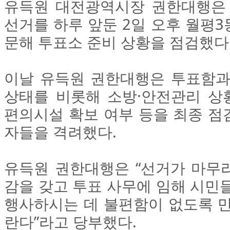
유득원 대전광역시장 권한대행은
선거를 하루 앞둔 2일 오후 월평
문해 투표소 준비 상황을 점검했다
이날 유득원 권한대행은 투표함과
상태를 비롯해 소방·안전관리 상황
편의시설 확보 여부 등을 최종 점
자들을 격려했다.
유득원 권한대행은 “선거가 마무
감을 갖고 투표 사무에 임해 시민
행사하시는 데 불편함이 없도록 만
란다”라고 당부했다.