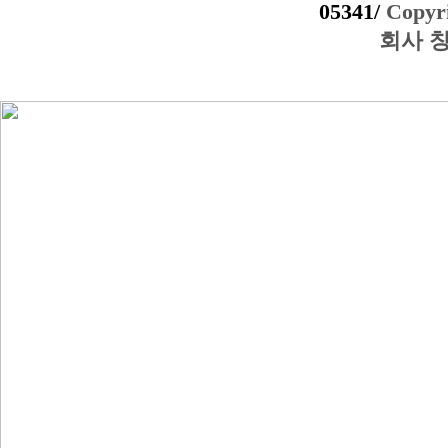
05341/
Copyri
회사 창간일: 