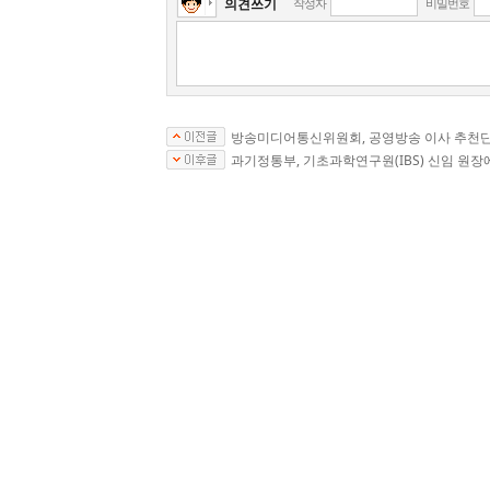
의견쓰기
작성자
비밀번호
방송미디어통신위원회, 공영방송 이사 추천
과기정통부, 기초과학연구원(IBS) 신임 원장