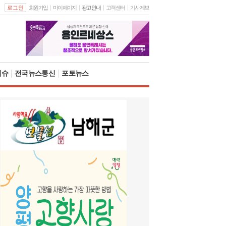
로그인
회원가입
마이페이지
광고안내
고객센터
기사제보
이슈
전국뉴스통신
포토뉴스