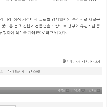
의 미래 성장 거점이자 글로벌 경제협력의 중심지로 새로운
안 쌓아온 정책 경험과 전문성을 바탕으로 정부와 유관기관 등
량 강화에 최선을 다하겠다."라고 밝혔다.
임택 기자의 다른기사 보기
|
|
린트
메일보내기
스크랩
등록순
|
추천순
|
반대순