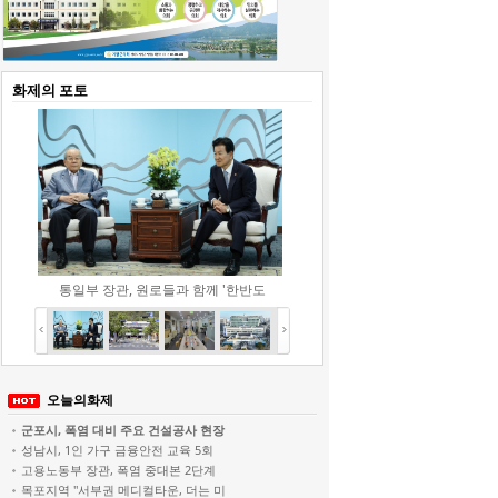
화제의
포토
통일부 장관, 원로들과 함께 '한반도
오늘의화제
군포시, 폭염 대비 주요 건설공사 현장
성남시, 1인 가구 금융안전 교육 5회
고용노동부 장관, 폭염 중대본 2단계
목포지역 "서부권 메디컬타운, 더는 미