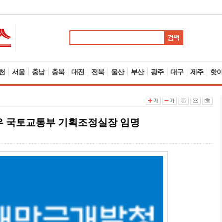
천
서울
충남
충북
대전
전북
울산
부산
광주
대구
제주
핫
우 국토교통부 기획조정실장 임명