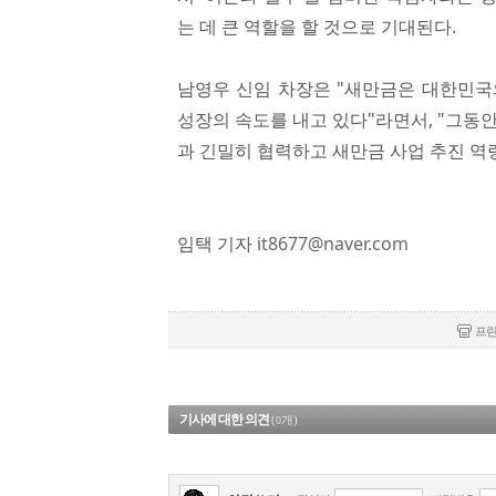
는 데 큰 역할을 할 것으로 기대된다.
남영우 신임 차장은 "새만금은 대한민국
성장의 속도를 내고 있다"라면서, "그동
과 긴밀히 협력하고 새만금 사업 추진 역
임택 기자
it8677@naver.com
프
기사에 대한 의견
(
개)
0