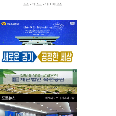
화제의포토
|
카메라고발