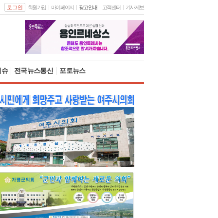
로그인
회원가입
마이페이지
광고안내
고객센터
기사제보
이슈
전국뉴스통신
포토뉴스