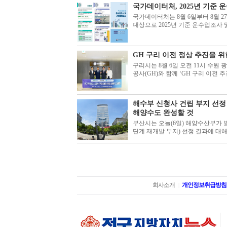
국가데이터처, 2025년 기준
국가데이터처는 8월 6일부터 8월 2
대상으로 2025년 기준 운수업조사 
GH 구리 이전 정상 추진을 
구리시는 8월 6일 오전 11시 수원
공사(GH)와 함께 ‘GH 구리 이전 추
해수부 신청사 건립 부지 선정
해양수도 완성할 것
부산시는 오늘(6일) 해양수산부가 발
단계 재개발 부지) 선정 결과에 대해,
회사소개
개인정보취급방침
|